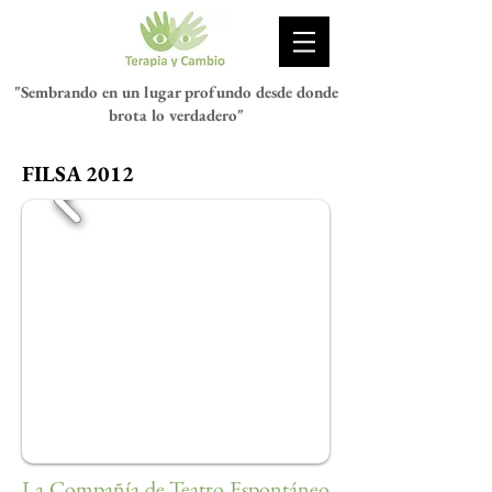
"Sembrando en un lugar profundo desde donde
brota lo verdadero"
FILSA 2012
Psicóloga Rosanna Nitsche Meli
La Compañía de Teatro Espontáneo