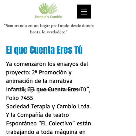
"Sembrando en un lugar profundo desde donde
brota lo verdadero"
El que Cuenta Eres Tú
Y
a comenzaron los ensayos del
proyecto: 2ª Promoción y
animación de la narrativa
Infantil, “El que Cuenta Eres Tú”,
Psicóloga Rosanna Nitsche Meli
Folio 7455
Sociedad Terapia y Cambio Ltda.
Y la Compañía de teatro
Espontáneo “EL Colectivo” están
trabajando a toda máquina en