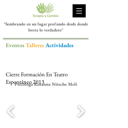
"Sembrando en un lugar profundo desde donde
brota lo verdadero"
Eventos
Talleres
Actividades
Cierre Formación En Teatro
Espontáneo 2013
Psicóloga Rosanna Nitsche Meli